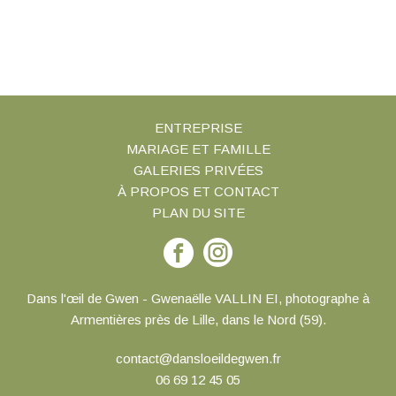
ENTREPRISE
MARIAGE ET FAMILLE
GALERIES PRIVÉES
À PROPOS ET CONTACT
PLAN DU SITE
Suivez-
moi
sur
Dans l'œil de Gwen - Gwenaëlle VALLIN EI, photographe à
Facebook
Armentières près de Lille, dans le Nord (59).
contact@dansloeildegwen.fr
06 69 12 45 05